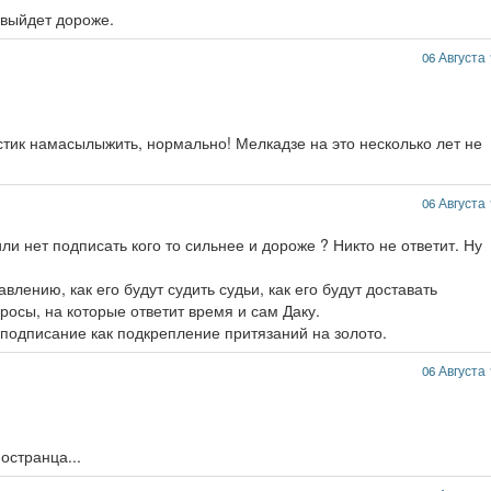
 выйдет дороже.
06 Августа 
стик намасылыжить, нормально! Мелкадзе на это несколько лет не
06 Августа 
ли нет подписать кого то сильнее и дороже ? Никто не ответит. Ну
авлению, как его будут судить судьи, как его будут доставать
росы, на которые ответит время и сам Даку.
 подписание как подкрепление притязаний на золото.
06 Августа 
остранца...