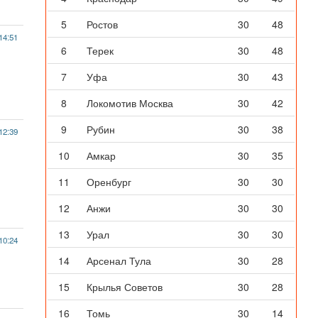
5
Ростов
30
48
14:51
6
Терек
30
48
7
Уфа
30
43
8
Локомотив Москва
30
42
9
Рубин
30
38
12:39
10
Амкар
30
35
11
Оренбург
30
30
12
Анжи
30
30
13
Урал
30
30
10:24
14
Арсенал Тула
30
28
15
Крылья Советов
30
28
16
Томь
30
14