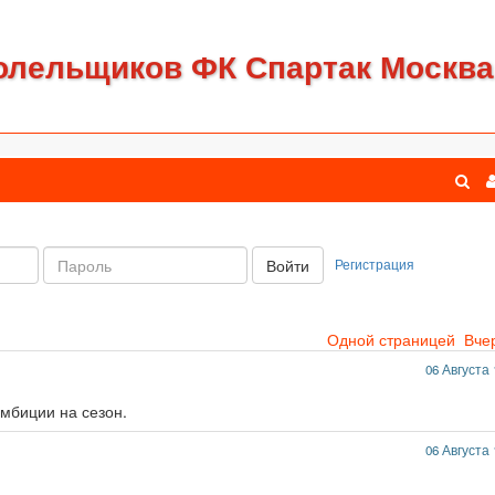
олельщиков ФК Спартак Москва
Пароль:
Регистрация
Войти
Одной страницей
Вче
06 Августа 
амбиции на сезон.
06 Августа 