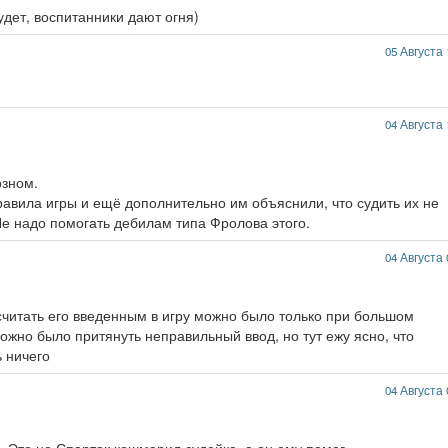
удет, воспитанники дают огня)
05 Августа 
04 Августа 
озном.
равила игры и ещё дополнительно им объяснили, что судить их не
 Не надо помогать дебилам типа Фролова этого.
04 Августа 
осчитать его введенным в игру можно было только при большом
ожно было притянуть неправильный ввод, но тут ежу ясно, что
 ничего
04 Августа 