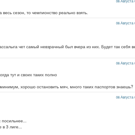
06 Августа 
а весь сезон, то чемпионство реально взять.
06 Августа 
салыга чет самый невзрачный был вчера из них. Будет так себя в
06 Августа 
огда тут и своих таких полно
 минимум, хорошо остановить мяч, много таких паспортов знаешь?
06 Августа 
 посильнее...
в 3 лиге...