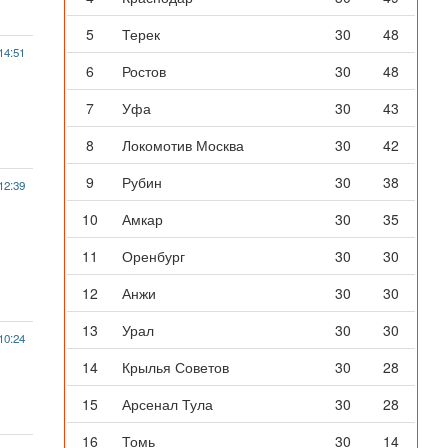
5
Терек
30
48
14:51
6
Ростов
30
48
7
Уфа
30
43
8
Локомотив Москва
30
42
9
Рубин
30
38
12:39
10
Амкар
30
35
11
Оренбург
30
30
12
Анжи
30
30
13
Урал
30
30
10:24
14
Крылья Советов
30
28
15
Арсенал Тула
30
28
16
Томь
30
14