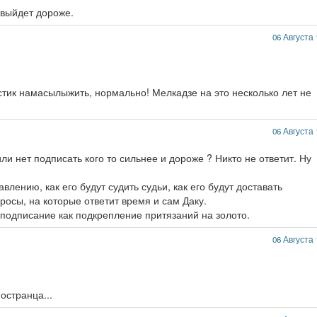
 выйдет дороже.
06 Августа 
стик намасылыжить, нормально! Мелкадзе на это несколько лет не
06 Августа 
ли нет подписать кого то сильнее и дороже ? Никто не ответит. Ну
авлению, как его будут судить судьи, как его будут доставать
росы, на которые ответит время и сам Даку.
 подписание как подкрепление притязаний на золото.
06 Августа 
остранца...