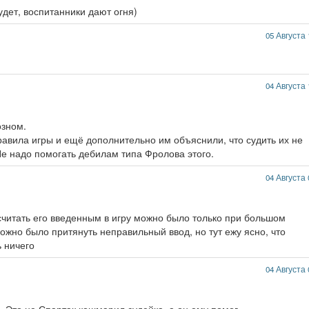
удет, воспитанники дают огня)
05 Августа 
04 Августа 
озном.
равила игры и ещё дополнительно им объяснили, что судить их не
 Не надо помогать дебилам типа Фролова этого.
04 Августа 
осчитать его введенным в игру можно было только при большом
ожно было притянуть неправильный ввод, но тут ежу ясно, что
 ничего
04 Августа 