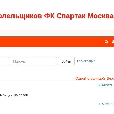
олельщиков ФК Спартак Москва
Пароль:
Регистрация
Войти
Одной страницей
Вче
06 Августа 
амбиции на сезон.
06 Августа 